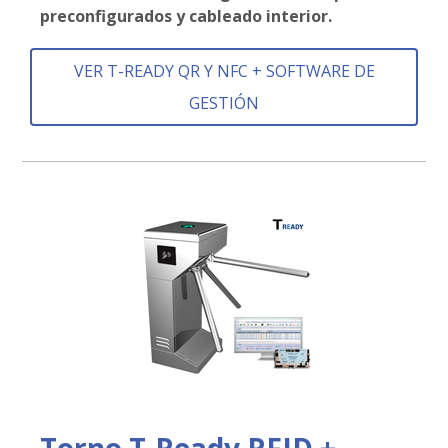
preconfigurados y cableado interior.
VER T-READY QR Y NFC + SOFTWARE DE
GESTIÓN
Torno T-Ready RFID +