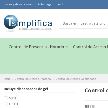
Envíos y devoluciones
Aviso legal
Inicio
Control de Presencia - Horario
Control de Acceso
Inicio
Control de Acceso Peatonal
Control de Acceso Gestionado
Incluye dispensador de gel
Control 
Si
(1)
No
(1)