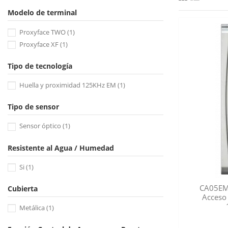
Modelo de terminal
Proxyface TWO
(1)
Proxyface XF
(1)
Tipo de tecnología
Huella y proximidad 125KHz EM
(1)
Tipo de sensor
Sensor óptico
(1)
Resistente al Agua / Humedad
Si
(1)
CA05EM 
Cubierta
Acceso
Metálica
(1)