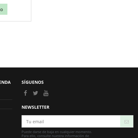
to
IENDA
SÍGUENOS
NEWSLETTER
Puede darse de baja en cualquier momento.
Para ello, consulte nuestra información de