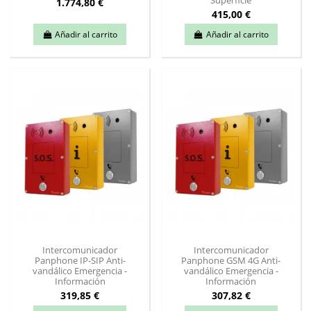
1.774,80 €
415,00 €
Añadir al carrito
Añadir al carrito
Intercomunicador
Intercomunicador
Panphone IP-SIP Anti-
Panphone GSM 4G Anti-
vandálico Emergencia -
vandálico Emergencia -
Información
Información
319,85 €
307,82 €