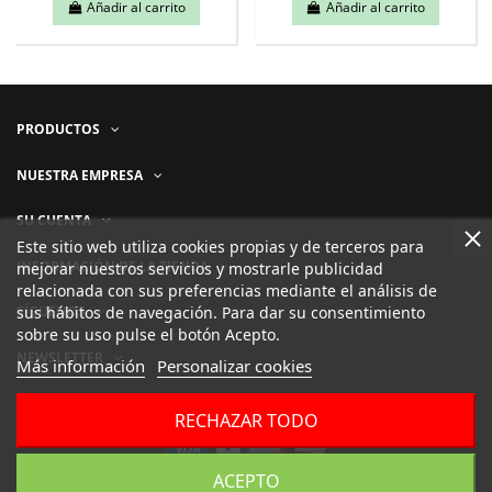
Añadir al carrito
Añadir al carrito
PRODUCTOS
NUESTRA EMPRESA
SU CUENTA
Este sitio web utiliza cookies propias y de terceros para
INFORMACIÓN DE LA TIENDA
mejorar nuestros servicios y mostrarle publicidad
relacionada con sus preferencias mediante el análisis de
sus hábitos de navegación. Para dar su consentimiento
SÍGUENOS
sobre su uso pulse el botón Acepto.
NEWSLETTER
Más información
Personalizar cookies
RECHAZAR TODO
ACEPTO
Desarrollado por
ELLORENS.NET