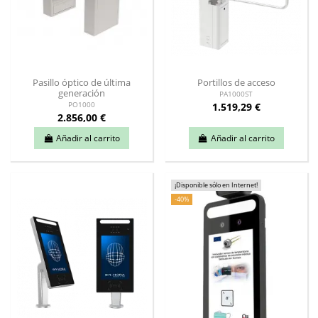
Pasillo óptico de última
Portillos de acceso
generación
PA1000ST
1.519,29 €
PO1000
2.856,00 €
Añadir al carrito
Añadir al carrito
¡Disponible sólo en Internet!
-40%