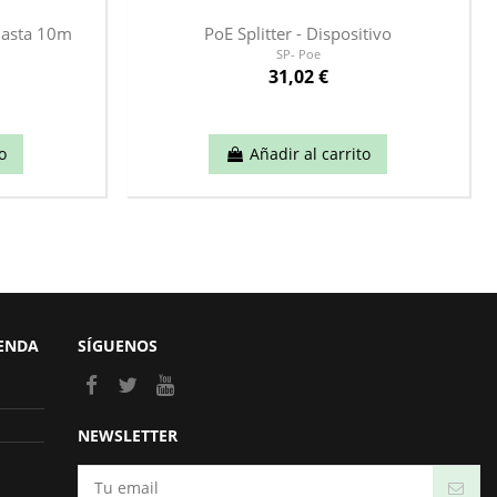
 Hasta 10m
PoE Splitter - Dispositivo
SP- Poe
31,02 €
o
Añadir al carrito
IENDA
SÍGUENOS
NEWSLETTER