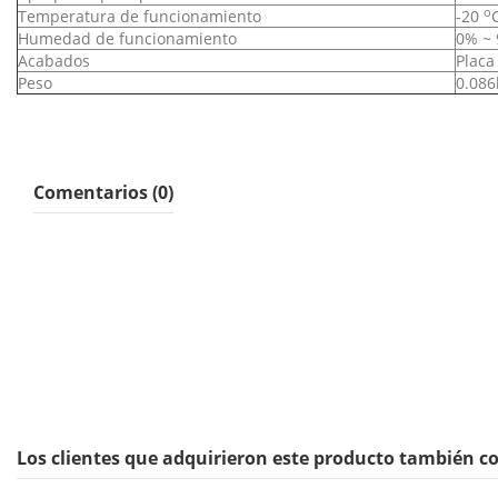
o
Temperatura de funcionamiento
-20
Humedad de funcionamiento
0% ~ 
Acabados
Placa
Peso
0.086
Comentarios (0)
Los clientes que adquirieron este producto también 