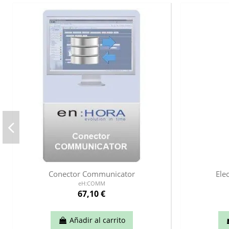
Conector Communicator
Ele
eH:COMM
67,10 €
Añadir al carrito