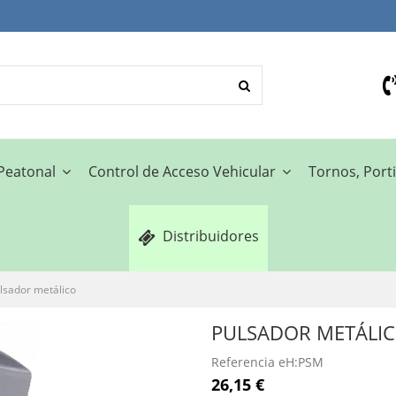
 Peatonal
Control de Acceso Vehicular
Tornos, Porti
Distribuidores
lsador metálico
PULSADOR METÁLI
Referencia
eH:PSM
26,15 €