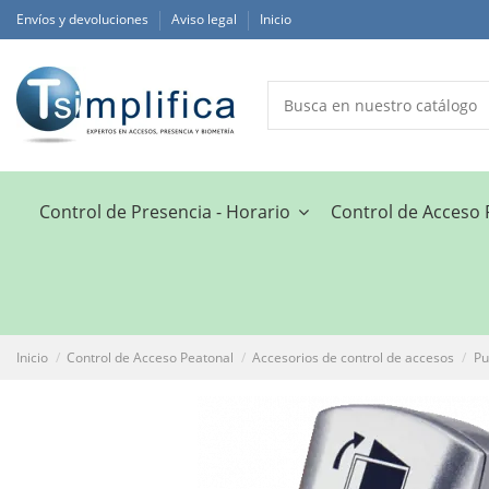
Envíos y devoluciones
Aviso legal
Inicio
Control de Presencia - Horario
Control de Acceso
Inicio
Control de Acceso Peatonal
Accesorios de control de accesos
Pu