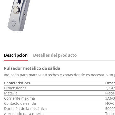
Descripción
Detalles del producto
Pulsador metálico de salida
Indicado para marcos estrechos y zonas donde es necesario un 
Características
Descr
Dimensiones
3,2 A
Material
Placa
Corriente máxima
3A@3
Contacto de salida
NO/
Duración de la mecánica
50000
Apropiado para puertas
Todo 