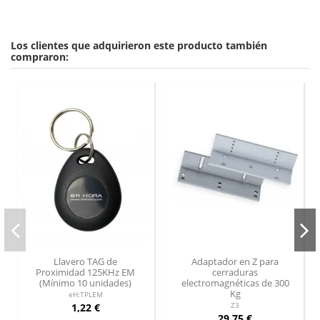
Los clientes que adquirieron este producto también
compraron:
Llavero TAG de
Adaptador en Z para
Proximidad 125KHz EM
cerraduras
(Mínimo 10 unidades)
electromagnéticas de 300
Kg
eH:TPLEM
1,22 €
Z3
29,75 €