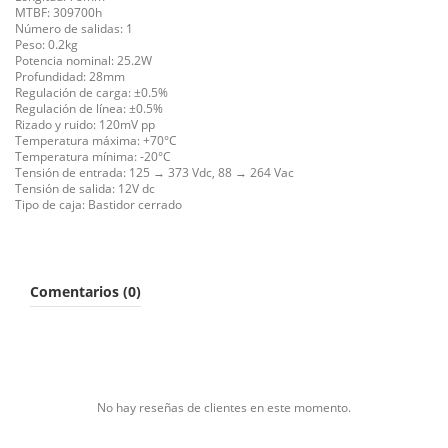
MTBF: 309700h
Número de salidas: 1
Peso: 0.2kg
Potencia nominal: 25.2W
Profundidad: 28mm
Regulación de carga: ±0.5%
Regulación de línea: ±0.5%
Rizado y ruido: 120mV pp
Temperatura máxima: +70°C
Temperatura mínima: -20°C
Tensión de entrada: 125 → 373 Vdc, 88 → 264 Vac
Tensión de salida: 12V dc
Tipo de caja: Bastidor cerrado
Comentarios (0)
No hay reseñas de clientes en este momento.