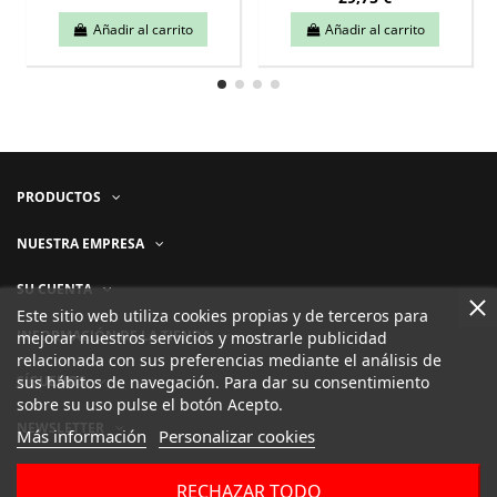
Añadir al carrito
Añadir al carrito
PRODUCTOS
NUESTRA EMPRESA
SU CUENTA
Este sitio web utiliza cookies propias y de terceros para
INFORMACIÓN DE LA TIENDA
mejorar nuestros servicios y mostrarle publicidad
relacionada con sus preferencias mediante el análisis de
sus hábitos de navegación. Para dar su consentimiento
SÍGUENOS
sobre su uso pulse el botón Acepto.
NEWSLETTER
Más información
Personalizar cookies
RECHAZAR TODO