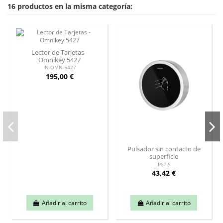
16 productos en la misma categoría:
Lector de Tarjetas -
Omnikey 5427
IN-OMN-5427
195,00 €
Pulsador sin contacto de
superficie
PSC-S
43,42 €
Añadir al carrito
Añadir al carrito