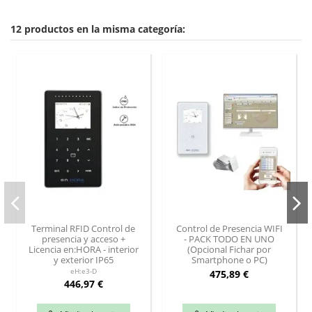
12 productos en la misma categoría:
Terminal RFID Control de
Control de Presencia WIFI
presencia y acceso +
- PACK TODO EN UNO
Licencia en:HORA - interior
(Opcional Fichar por
y exterior IP65
Smartphone o PC)
eH:e3-D
475,89 €
446,97 €