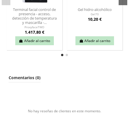
Terminal facial control de
Gel hidro-alcohólico
presencia - acceso,
Gel70
detección de temperatura
10,20 €
y mascarilla -...
ProxyfaceTWO
1.417,80 €
Añadir al carrito
Añadir al carrito
Comentarios (0)
No hay reseñas de clientes en este momento.