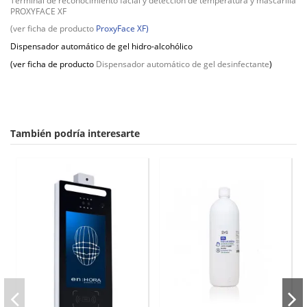
Terminal de reconocimiento facial y detección de temperatura y mascarilla
PROXYFACE XF
(ver ficha de producto
ProxyFace XF)
Dispensador automático de gel hidro-alcohólico
(ver ficha de producto
Dispensador automático de gel desinfectante
)
También podría interesarte