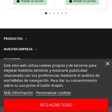
Añadir al carrito
Añadir al carrito
PRODUCTOS
NUESTRA EMPRESA
SU CUENTA
Este sitio web utiliza cookies propias y de terceros para
INFORMACIÓN DE LA TIENDA
mejorar nuestros servicios y mostrarle publicidad
relacionada con sus preferencias mediante el análisis de
sus hábitos de navegación. Para dar su consentimiento
SÍGUENOS
sobre su uso pulse el botón Acepto.
NEWSLETTER
Más información
Personalizar cookies
RECHAZAR TODO