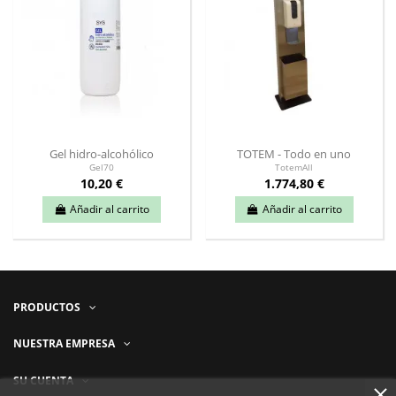
Gel hidro-alcohólico
TOTEM - Todo en uno
Gel70
TotemAll
10,20 €
1.774,80 €
Añadir al carrito
Añadir al carrito
PRODUCTOS
NUESTRA EMPRESA
SU CUENTA