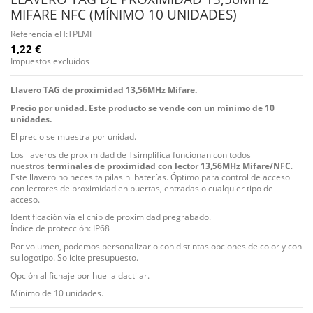
MIFARE NFC (MÍNIMO 10 UNIDADES)
Referencia
eH:TPLMF
1,22 €
Impuestos excluidos
Llavero TAG de proximidad 13,56MHz Mifare.
Precio por unidad. Este producto se vende con un mínimo de 10
unidades.
El precio se muestra por unidad.
Los llaveros de proximidad de Tsimplifica funcionan con todos
nuestros
terminales de proximidad con lector 13,56MHz Mifare/NFC
.
Este llavero no necesita pilas ni baterías. Óptimo para control de acceso
con lectores de proximidad en puertas, entradas o cualquier tipo de
acceso.
Identificación vía el chip de proximidad pregrabado.
Índice de protección: IP68
Por volumen, podemos personalizarlo con distintas opciones de color y con
su logotipo. Solicite presupuesto.
Opción al fichaje por huella dactilar.
Mínimo de 10 unidades.