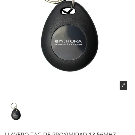
LLAVERO TAG DE PROXIMIDAD 13,56MHZ