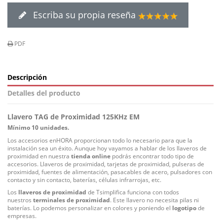
Escriba su propia reseña
PDF
Descripción
Detalles del producto
Llavero TAG de Proximidad 125KHz EM
Mínimo 10 unidades.
Los accesorios enHORA proporcionan todo lo necesario para que la
instalación sea un éxito. Aunque hoy vayamos a hablar de los llaveros de
proximidad en nuestra
tienda online
podrás encontrar todo tipo de
accesorios. Llaveros de proximidad, tarjetas de proximidad, pulseras de
proximidad, fuentes de alimentación, pasacables de acero, pulsadores con
contacto y sin contacto, baterías, células infrarrojas, etc.
Los
llaveros de proximidad
de Tsimplifica funciona con todos
nuestros
terminales de proximidad
. Este llavero no necesita pilas ni
baterías. Lo podemos personalizar en colores y poniendo el
logotipo
de
empresas.