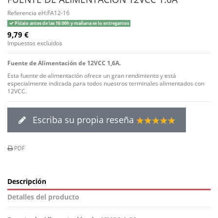
Referencia
eH:FA12-16
Pídalo antes de las 16:00h y mañana se lo entregamos
9,79 €
Impuestos excluidos
Fuente de Alimentación de 12VCC 1,6A.
Esta fuente de alimentación ofrece un gran rendimiento y está
especialmente indicada para todos nuestros terminales alimentados con
12VCC.
Escriba su propia reseña
PDF
Descripción
Detalles del producto