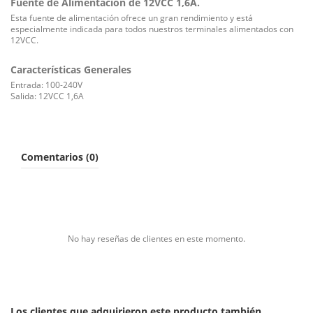
Fuente de Alimentación de 12VCC 1,6A.
Esta fuente de alimentación ofrece un gran rendimiento y está
especialmente indicada para todos nuestros terminales alimentados con
12VCC.
Características Generales
Entrada: 100-240V
Salida: 12VCC 1,6A
Comentarios (0)
No hay reseñas de clientes en este momento.
Los clientes que adquirieron este producto también