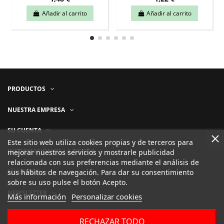
Añadir al carrito
Añadir al carrito
PRODUCTOS
NUESTRA EMPRESA
SU CUENTA
Este sitio web utiliza cookies propias y de terceros para
INFORMACIÓN DE LA TIENDA
mejorar nuestros servicios y mostrarle publicidad
relacionada con sus preferencias mediante el análisis de
sus hábitos de navegación. Para dar su consentimiento
SÍGUENOS
sobre su uso pulse el botón Acepto.
NEWSLETTER
Más información
Personalizar cookies
RECHAZAR TODO