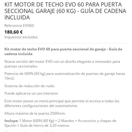
KIT MOTOR DE TECHO EVO 60 PARA PUERTA
SECCIONAL GARAJE (60 KG) - GUÍA DE CADENA
INCLUIDA
Referencia
EVO60
180,60 €
Impuestos excluidos
Kit motor de techo EVO 60 para puerta seccional de garaje - Guía de
cadena incluida
Nueva versión del motor EVO con un diseño elegante e innovador para
puertas seccionales.
Potencia de 600N (60 kg) para automatización de puertas de garaje hasta
10m2.
Sistema de reducción de ruido.
Puede aplicarse un uso intensivo
Este motor posee un menú principal que permite el acceso a todas las
diferentes configuraciones del automatismo.
Altura máxima de la puerta 2500mm.
Incluye:
1 Motor 600N (60 Kg) + 2 Mandos + Accesorios y chapas de
fijación + Guía de hierro de 3,20 metros