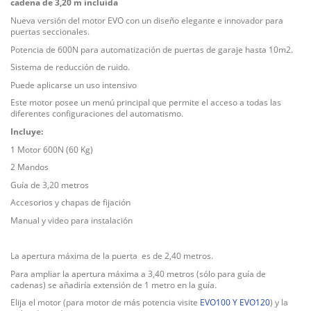
cadena de 3,20 m incluida
Nueva versión del motor EVO con un diseño elegante e innovador para
puertas seccionales.
Potencia de 600N para automatización de puertas de garaje hasta 10m2.
Sistema de reducción de ruido.
Puede aplicarse un uso intensivo
Este motor posee un menú principal que permite el acceso a todas las
diferentes configuraciones del automatismo.
Incluye:
1 Motor 600N (60 Kg)
2 Mandos
Guía de 3,20 metros
Accesorios y chapas de fijación
Manual y video para instalación
La apertura máxima de la puerta es de 2,40 metros.
Para ampliar la apertura máxima a 3,40 metros (sólo para guía de
cadenas) se añadiría extensión de 1 metro en la guía.
Elija el motor (para motor de más potencia visite
EVO100
Y
EVO120
) y la