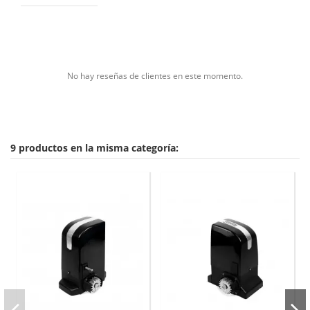
No hay reseñas de clientes en este momento.
9 productos en la misma categoría: