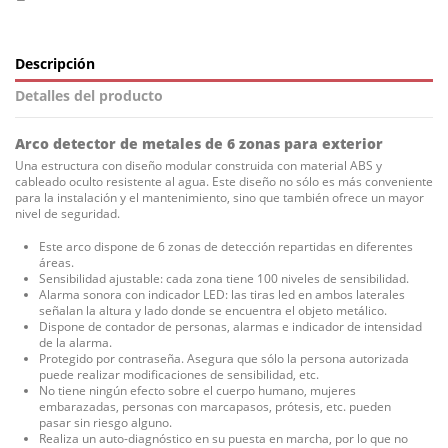
Descripción
Detalles del producto
Arco detector de metales de 6 zonas para exterior
Una estructura con diseño modular construida con material ABS y
cableado oculto resistente al agua. Este diseño no sólo es más conveniente
para la instalación y el mantenimiento, sino que también ofrece un mayor
nivel de seguridad.
Este arco dispone de 6 zonas de detección repartidas en diferentes
áreas.
Sensibilidad ajustable: cada zona tiene 100 niveles de sensibilidad.
Alarma sonora con indicador LED: las tiras led en ambos laterales
señalan la altura y lado donde se encuentra el objeto metálico.
Dispone de contador de personas, alarmas e indicador de intensidad
de la alarma.
Protegido por contraseña. Asegura que sólo la persona autorizada
puede realizar modificaciones de sensibilidad, etc.
No tiene ningún efecto sobre el cuerpo humano, mujeres
embarazadas, personas con marcapasos, prótesis, etc. pueden
pasar sin riesgo alguno.
Realiza un auto-diagnóstico en su puesta en marcha, por lo que no