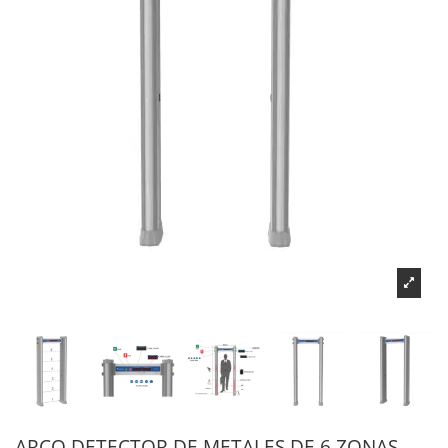
ARCO DETECTOR DE METALES DE 6 ZONAS