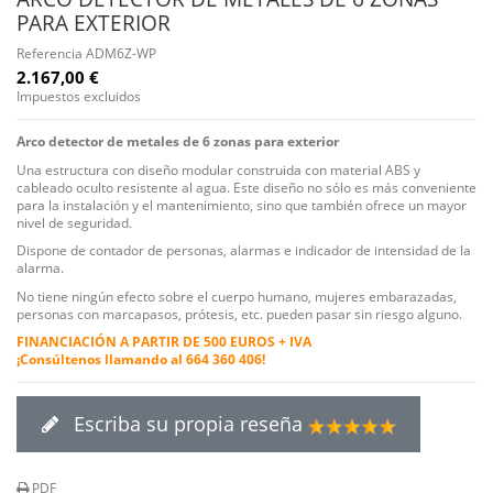
PARA EXTERIOR
Referencia
ADM6Z-WP
2.167,00 €
Impuestos excluidos
Arco detector de metales de 6 zonas para exterior
Una estructura con diseño modular construida con material ABS y
cableado oculto resistente al agua. Este diseño no sólo es más conveniente
para la instalación y el mantenimiento, sino que también ofrece un mayor
nivel de seguridad.
Dispone de contador de personas, alarmas e indicador de intensidad de la
alarma.
No tiene ningún efecto sobre el cuerpo humano, mujeres embarazadas,
personas con marcapasos, prótesis, etc. pueden pasar sin riesgo alguno.
FINANCIACIÓN A PARTIR DE 500 EUROS + IVA
¡Consúltenos llamando al 664 360 406!
Escriba su propia reseña
PDF