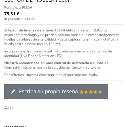
Referencia
FS80H
75,51 €
Impuestos excluidos
El lector de huellas dactilares FS80H
utiliza un sensor CMOS de
avanzada tecnología y un preciso sistema óptico que ofrece imágenes de
huellas dactilares de alta calidad. Puede capturar una imagen RAW de la
huella casi sin distorsión en 100 ms.
Incorpora electrónica especial integrada para evitar suplantación de
identidad (Live Finger Detection-LFD)
Nuestra recomendación para control de asistencia a cursos de
formación,
disponemos de la solución de: Lector + software.
Consúltenos! Nuestra experiencia en el mercado nos avala.
Escriba su propia reseña
PDF