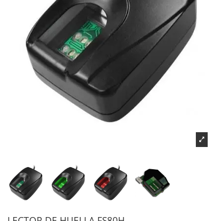
LECTOR DE HUELLA FS80H