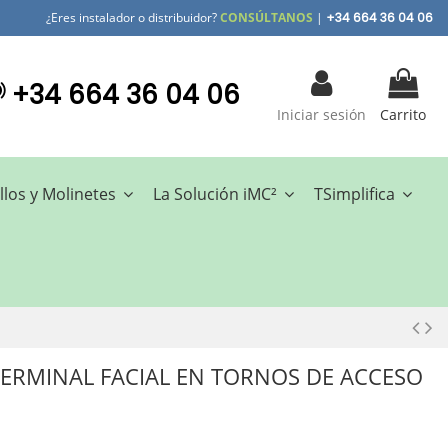
¿Eres instalador o distribuidor?
CONSÚLTANOS
|
+34 664 36 04 06
+34 664 36 04 06
Iniciar sesión
Carrito
llos y Molinetes
La Solución iMC²
TSimplifica
ERMINAL FACIAL EN TORNOS DE ACCESO