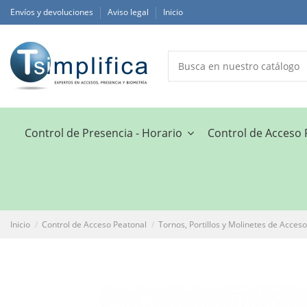
Envíos y devoluciones
Aviso legal
Inicio
Control de Presencia - Horario
Control de Acceso
Inicio
Control de Acceso Peatonal
Tornos, Portillos y Molinetes de Acces