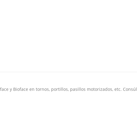
face
y
Bioface
en tornos, portillos, pasillos motorizados, etc. Consú