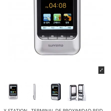
X-STATION - TERMINAL DE PROXIMIDAD RFID