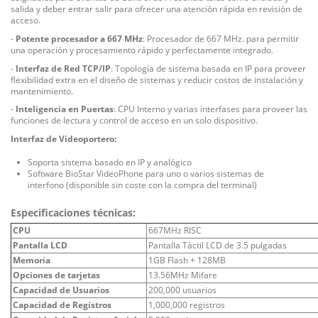
salida y deber entrar salir para ofrecer una atención rápida en revisión de
acceso.
-
Potente procesador a 667 MHz
: Procesador de 667 MHz. para permitir
una operación y procesamiento rápido y perfectamente integrado.
-
Interfaz de Red TCP/IP
: Topología de sistema basada en IP para proveer
flexibilidad extra en el diseño de sistemas y reducir costos de instalación y
mantenimiento.
-
Inteligencia en Puertas
: CPU Interno y varias interfases para proveer las
funciones de lectura y control de acceso en un solo dispositivo.
Interfaz de Videoportero:
Soporta sistema basado en IP y analógico
Software BioStar VideoPhone para uno o varios sistemas de
interfono (disponible sin coste con la compra del terminal)
Especificaciones técnicas:
CPU
667MHz RISC
Pantalla LCD
Pantalla Táctil LCD de 3.5 pulgadas
Memoria
1GB Flash + 128MB
Opciones de tarjetas
13.56MHz Mifare
Capacidad de Usuarios
200,000 usuarios
Capacidad de Registros
1,000,000 registros