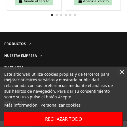
Añadir al carrito
Añadir al carrito
PRODUCTOS
NUESTRA EMPRESA
SU CUENTA
Este sitio web utiliza cookies propias y de terceros para
INFORMACIÓN DE LA TIENDA
mejorar nuestros servicios y mostrarle publicidad
relacionada con sus preferencias mediante el análisis de
sus hábitos de navegación. Para dar su consentimiento
SÍGUENOS
sobre su uso pulse el botón Acepto.
NEWSLETTER
Más información
Personalizar cookies
RECHAZAR TODO