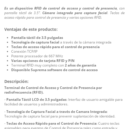
Es un dispositivo RFID de control de acceso y control de presencia
, con
pantalla táctil de 3.5”.
Cámara integrada para captura facial
. Teclas de
acceso rápido para control de presencia y varias opciones RFID.
Ventajas de este producto:
Pantalla táctil de 3.5 pulgadas
Tecnología de
captura facial
a través de la cámara integrada
Teclas de acceso rápido
para el control de presencia
Conexión TCP/IP
Potente procesador de 667 MHz
Varias opciones de tarjeta RFID y PIN
Terminal RFID muy completo con
2 años de garantía
Disponible Suprema software de control de acceso
Descripción:
Terminal de Control de Acceso y Control de Presencia por
radiofrecuencia (RFID).
-
Pantalla Táctil LCD de 3.5 pulgadas
: Interfaz de usuario amigable para
facilidad de usuarios y administradores.
-
Tecnología de Captura Facial a través de Camara Integrada
:
Tecnología de captura facial para prevenir suplantación de identidad.
-
Teclas de Acceso Rápido para el Control de Presencia
: Cuatro teclas
asignables para eventos de Control de Presencia tales como entrada y