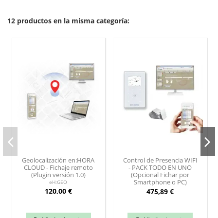
12 productos en la misma categoría:
Geolocalización en:HORA
Control de Presencia WIFI
CLOUD - Fichaje remoto
- PACK TODO EN UNO
(Plugin versión 1.0)
(Opcional Fichar por
Smartphone o PC)
eH:GEO
120,00 €
475,89 €