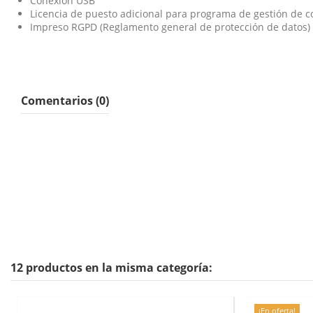
Conexión USB
Licencia de puesto adicional para programa de gestión de c
Impreso RGPD (Reglamento general de protección de datos) 
Comentarios (0)
12 productos en la misma categoría:
¡En oferta!