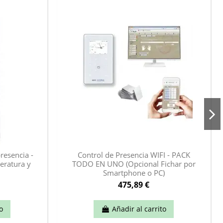
presencia -
Control de Presencia WIFI - PACK
eratura y
TODO EN UNO (Opcional Fichar por
Smartphone o PC)
475,89 €
o
Añadir al carrito