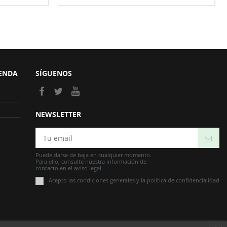
IENDA
SÍGUENOS
NEWSLETTER
Puede darse de baja en cualquier momento.
Para ello, consulte nuestra información de
contacto en el aviso legal.
Acepto las condiciones generales y la política de confidencialidad