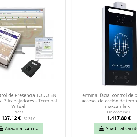
trol de Presencia TODO EN
Terminal facial control de 
 3 trabajadores - Terminal
acceso, detección de temp
Virtual
mascarilla -...
Pack3
ProxyfaceTWO
137,12 €
1.417,80 €
152,35 €
Añadir al carrito
Añadir al carrit