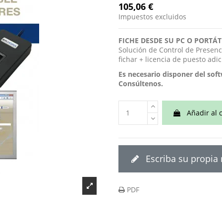
105,06 €
Impuestos excluidos
FICHE DESDE SU PC O PORTÁT
Solución de Control de Presenc
fichar + licencia de puesto ad
Es necesario disponer del sof
Consúltenos.
Añadir al c
Escriba su propia
PDF