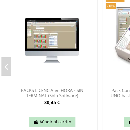
-10%
PACKS LICENCIA en:HORA - SIN
Pack Con
TERMINAL (Sólo Software)
UNO hasta
30,45 €
Añadir al carrito