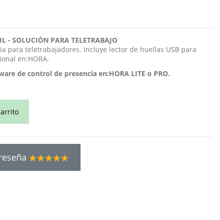
IL - SOLUCIÓN PARA TELETRABAJO
ia para teletrabajadores. Incluye lector de huellas USB para
icional en:HORA.
tware de control de presencia en:HORA LITE o PRO.
arrito
 reseña