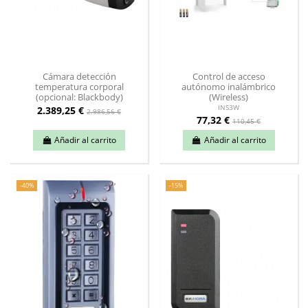
Cámara detección
Control de acceso
temperatura corporal
autónomo inalámbrico
(opcional: Blackbody)
(Wireless)
INS3W
2.389,25 €
2.986,56 €
77,32 €
110,45 €
Añadir al carrito
Añadir al carrito
-40%
-15%