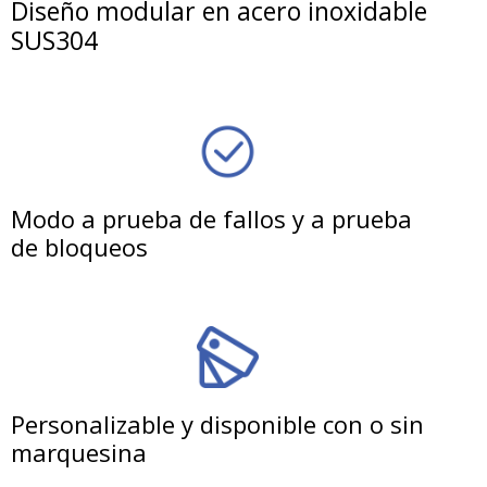
Diseño modular en acero inoxidable
SUS304
Modo a prueba de fallos y a prueba
de bloqueos
Personalizable y disponible con o sin
marquesina