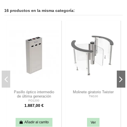
16 productos en la misma categoría:
Pasillo óptico intermedio
Molinete giratorio Twister
de última generación
TW100
PO1200
1.887,00 €
Añadir al carrito
Ver