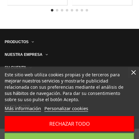
PRODUCTOS
NUESTRA EMPRESA
SU CUENTA
Este sitio web utiliza cookies propias y de terceros para
mejorar nuestros servicios y mostrarle publicidad
INFORMACIÓN DE LA TIENDA
relacionada con sus preferencias mediante el análisis de
sus hábitos de navegación. Para dar su consentimiento
SÍGUENOS
sobre su uso pulse el botón Acepto.
NEWSLETTER
Más información
Personalizar cookies
RECHAZAR TODO