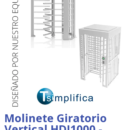
Molinete Giratorio
Vertical HDI1000 -