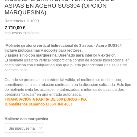
ASPAS EN ACERO SUS304 (OPCIÓN
MARQUESINA)
Referencia
HDI1000
7.710,00 €
Impuestos excluidos
Molinete giratorio vertical bidireccional de 3 aspas - Acero SUS304
Incluye pictogramas y soporte para lectores.
3 aspas sin o con marquesina. Diseñado para interior y exterior.
El molinete giratorio vertical proporciona control de acceso bidireccional en
combinación con cualquier equipo que pueda proporcionar una salida de
contacto seco.
Cuando se presenta una credencial válida, el molinete se desbloquea,
permitiendo una sola rotación controlada en la dirección solicitada. Este tipo
de molinete evita los accesos no autorizados, o intentos de paso de dos
personas "tailgate" en una entrada autorizada.
FINANCIACIÓN A PARTIR DE 500 EUROS + IVA
¡Consúltenos llamando al 664 360 406!
Molinete con marquesina