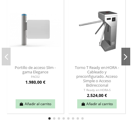
Portillo de acceso Slim -
Torno T Ready en:HORA -
gama Elegance
Cableado y
preconfigurado. Acceso
PAC02
Simple o Acceso
1.980,00 €
Bidireccional
T Ready en:HORA-S
2.524,00 €
Añadir al carrito
Añadir al carrito