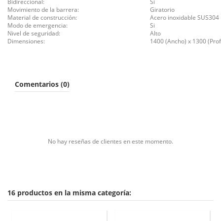
Bidireccional:
Si
Movimiento de la barrera:
Giratorio
Material de construcción:
Acero inoxidable SUS304
Modo de emergencia:
Si
Nivel de seguridad:
Alto
Dimensiones:
1400 (Ancho) x 1300 (Pro
Comentarios (0)
No hay reseñas de clientes en este momento.
16 productos en la misma categoría: