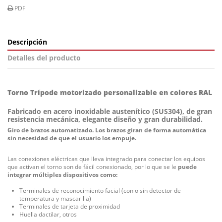
PDF
Descripción
Detalles del producto
Torniquete motorizado ZK TS 5000 A
Torno Trípode motorizado personalizable en colores RAL
Fabricado en acero inoxidable austenítico (SUS304), de gran
resistencia mecánica, elegante diseño y gran durabilidad.
Giro de brazos automatizado. Los brazos giran de forma automática
sin necesidad de que el usuario los empuje.
Las conexiones eléctricas que lleva integrado para conectar los equipos
que activan el torno son de fácil conexionado, por lo que se le
puede
integrar múltiples dispositivos como:
Terminales de reconocimiento facial (con o sin detector de
temperatura y mascarilla)
Terminales de tarjeta de proximidad
Huella dactilar, otros