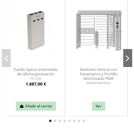
Pasillo óptico intermedio
Molinete Vertical con
de última generación
Pasamanos y Portillo
Motorizado PMR
PO1200
1.887,00 €
MV8000NR-AUX2
Añadir al carrito
Ver