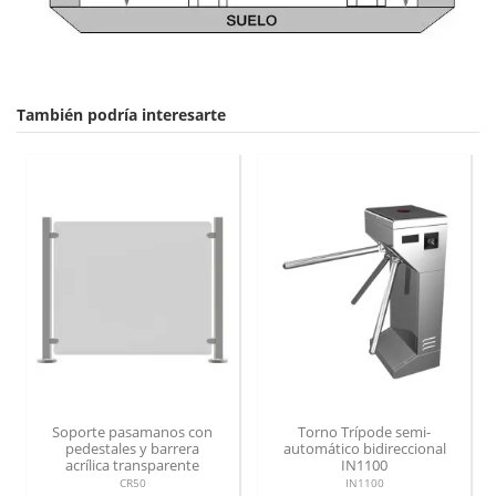
También podría interesarte
Soporte pasamanos con
Torno Trípode semi-
pedestales y barrera
automático bidireccional
acrílica transparente
IN1100
CR50
IN1100