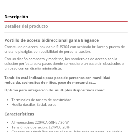
Descripción
Detalles del producto
Portillo de acceso bidireccional gama Elegance
Construido en acero inoxidable SUS304 con acabado brillante y puerta de
cristal o plexiglás con posibilidad de personalización.
Con
un diseño compacto
y moderno
, las
banderolas de acceso son
la
solución perfecta para
pasos donde se requiere un paso sin obstáculos o
un paso con un diseño minimalista.
También está indicado para paso de personas con movilidad
reducida
, cochecitos de niños, paso de mercancías,...
Óptimo para integración de múltiples dispositivos como:
Terminales de tarjeta de proximidad
Huella dactilar, facial, otros
Características
Alimentación: 220VCA-50Hz / 30 W
Tensión de operación: ±24VCC 20%
Carcasa principal: Resistente al agua, fabricado en acero inoxidable