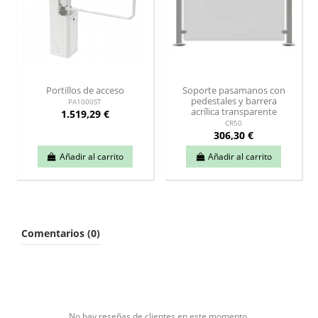
Portillos de acceso
Soporte pasamanos con
pedestales y barrera
PA1000ST
acrílica transparente
1.519,29 €
CR50
306,30 €
Añadir al carrito
Añadir al carrito
Comentarios (0)
No hay reseñas de clientes en este momento.