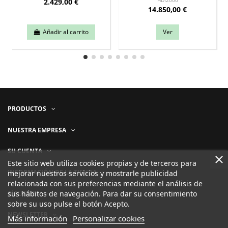
2.429,00 €
HDI2000
14.850,00 €
Añadir al carrito
Ver
PRODUCTOS
NUESTRA EMPRESA
SU CUENTA
Este sitio web utiliza cookies propias y de terceros para
INFORMACIÓN DE LA TIENDA
mejorar nuestros servicios y mostrarle publicidad
relacionada con sus preferencias mediante el análisis de
sus hábitos de navegación. Para dar su consentimiento
SÍGUENOS
sobre su uso pulse el botón Acepto.
NEWSLETTER
Más información
Personalizar cookies