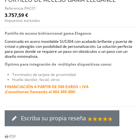
Referencia
PAC01
3.757,59 €
Impuestos excluidos
Portillo de acceso bidireccional gama Elegance
Construido en acero inoxidable SUS304 con acabado brillante y puerta de
cristal o plexiglás con posibilidad de personalización. L
a solución perfecta
para
pasos donde se requiere un paso sin obstáculos o un paso con un
diseño minimalista.
Óptimo para integración de múltiples dispositivos como:
Terminales de tarjeta de proximidad
Huella dactilar, facial, otros
FINANCIACIÓN A PARTIR DE 500 EUROS + IVA
¡Consúltenos llamando al 664 360 406!
Escriba su propia reseña
PDF