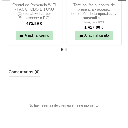
Control de Presencia WIFI
Terminal facial control de
- PACK TODO EN UNO
presencia - acceso,
(Opcional Fichar por
detección de temperatura y
Smartphone o PC)
mascarilla -...
ProxyfaceTWO
475,89 €
1.417,80 €
Añadir al carrito
Añadir al carrito
Comentarios (0)
No hay reseñas de clientes en este momento.