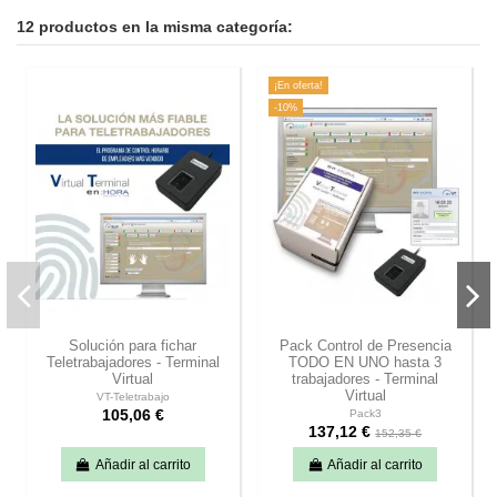
12 productos en la misma categoría:
¡En oferta!
-10%
Solución para fichar
Pack Control de Presencia
Teletrabajadores - Terminal
TODO EN UNO hasta 3
Virtual
trabajadores - Terminal
Virtual
VT-Teletrabajo
Pack3
105,06 €
137,12 €
152,35 €
Añadir al carrito
Añadir al carrito