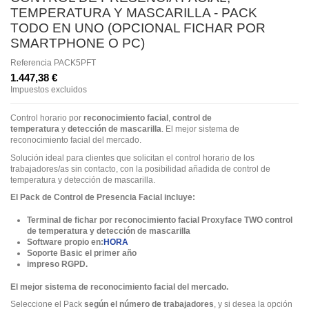
TEMPERATURA Y MASCARILLA - PACK
TODO EN UNO (OPCIONAL FICHAR POR
SMARTPHONE O PC)
Referencia
PACK5PFT
1.447,38 €
Impuestos excluidos
Control horario por
reconocimiento facial
,
control de
temperatura
y
detección de mascarilla
. El mejor sistema de
reconocimiento facial del mercado.
Solución ideal para clientes que solicitan el control horario de los
trabajadores/as sin contacto, con la posibilidad añadida de control de
temperatura y detección de mascarilla.
El Pack de Control de Presencia Facial incluye:
Terminal de fichar por reconocimiento facial
Proxyface TWO
control
de temperatura y detección de mascarilla
Software propio en:
HORA
Soporte Basic el primer año
impreso RGPD.
El mejor sistema de reconocimiento facial del mercado.
Seleccione el Pack
según el número de trabajadores
, y si desea la opción