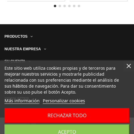
PRODUCTOS
NUESTRA EMPRESA
SU CUENTA
Este sitio web utiliza cookies propias y de terceros para
mejorar nuestros servicios y mostrarle publicidad
INFORMACIÓN DE LA TIENDA
relacionada con sus preferencias mediante el análisis de
sus hábitos de navegación. Para dar su consentimiento
SÍGUENOS
sobre su uso pulse el botón Acepto.
NEWSLETTER
Más información
Personalizar cookies
RECHAZAR TODO
Añadir al carrito
ACEPTO
Desarrollado por
ELLORENS.NET