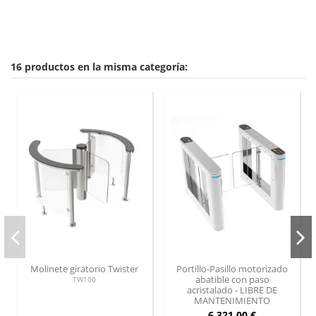
16 productos en la misma categoría:
Molinete giratorio Twister
Portillo-Pasillo motorizado
abatible con paso
TW100
acristalado - LIBRE DE
MANTENIMIENTO
6.321,00 €