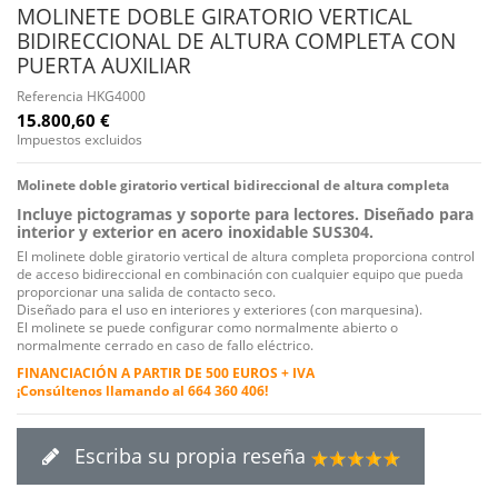
MOLINETE DOBLE GIRATORIO VERTICAL
BIDIRECCIONAL DE ALTURA COMPLETA CON
PUERTA AUXILIAR
Referencia
HKG4000
15.800,60 €
Impuestos excluidos
Molinete doble giratorio vertical bidireccional de altura completa
Incluye pictogramas y soporte para lectores. Diseñado para
interior y exterior en acero inoxidable SUS304.
El molinete doble giratorio vertical de altura completa proporciona control
de acceso bidireccional en combinación con cualquier equipo que pueda
proporcionar una salida de contacto seco.
Diseñado para el uso en interiores y exteriores (con marquesina).
El molinete se puede configurar como normalmente abierto o
normalmente cerrado en caso de fallo eléctrico.
FINANCIACIÓN A PARTIR DE 500 EUROS + IVA
¡Consúltenos llamando al 664 360 406!
Escriba su propia reseña