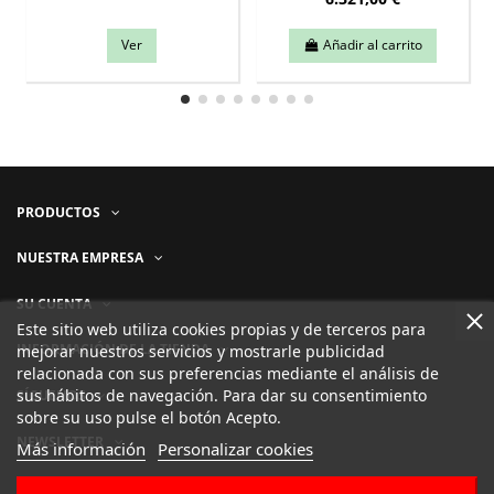
Ver
Añadir al carrito
PRODUCTOS
NUESTRA EMPRESA
SU CUENTA
Este sitio web utiliza cookies propias y de terceros para
INFORMACIÓN DE LA TIENDA
mejorar nuestros servicios y mostrarle publicidad
relacionada con sus preferencias mediante el análisis de
sus hábitos de navegación. Para dar su consentimiento
SÍGUENOS
sobre su uso pulse el botón Acepto.
NEWSLETTER
Más información
Personalizar cookies