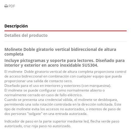
PDF
Descripción
Detalles del producto
Molinete Doble giratorio vertical bidireccional de altura
completa
Incluye pictogramas y soporte para lectores. Diseñado para
interior y exterior en acero inoxidable SUS304.
El molinete Doble giratorio vertical de altura completa proporciona control
de acceso bidireccional en combinación con cualquier equipo que pueda
proporcionar una salida de contacto seco.
Diseñado para el uso en interiores y exteriores (con marquesina).
El molinete se puede configurar como normalmente abierto o
normalmente cerrado en caso de fallo eléctrico.
Cuando se presenta una credencial válida, el molinete se desbloquea,
permitiendo una sola rotación controlada en la dirección solicitada. Este
tipo de molinete evita los accesos no autorizados, o intentos de paso de
dos personas "tailgate" en una entrada autorizada.
Indicador de paso en la parte superior mediante led, flecha verde paso
autorizado, cruz roja paso no autorizado.