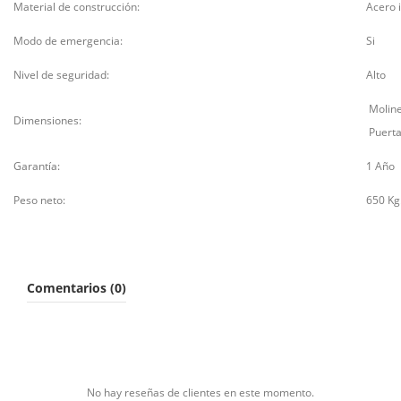
Material de construcción:
Acero 
Modo de emergencia:
Si
Nivel de seguridad:
Alto
Moline
Dimensiones:
Puerta
Garantía:
1 Año
Peso neto:
650 Kg
Comentarios (0)
No hay reseñas de clientes en este momento.