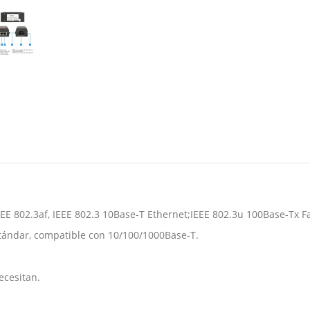
EE 802.3af, IEEE 802.3 10Base-T Ethernet;IEEE 802.3u 100Base-Tx Fa
stándar, compatible con 10/100/1000Base-T.
ecesitan.