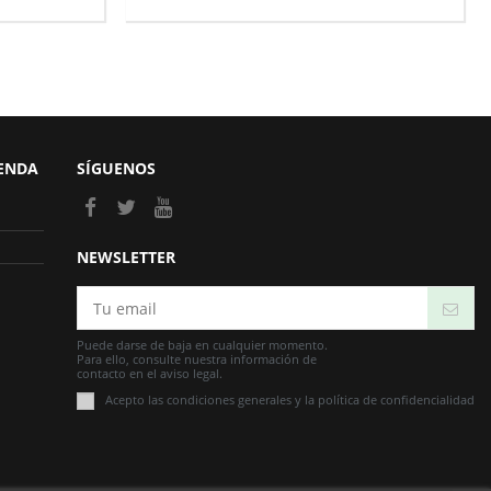
IENDA
SÍGUENOS
NEWSLETTER
Puede darse de baja en cualquier momento.
Para ello, consulte nuestra información de
contacto en el aviso legal.
Acepto las condiciones generales y la política de confidencialidad