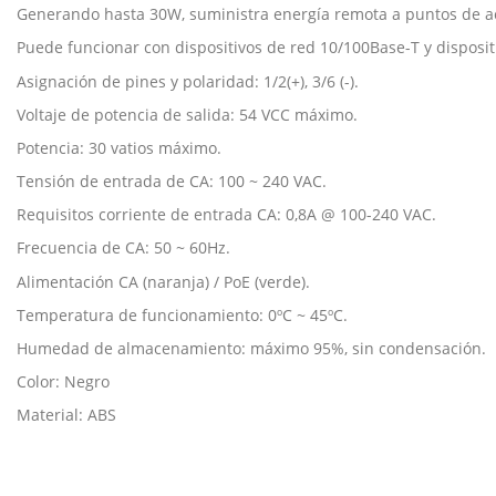
Generando hasta 30W, suministra energía remota a puntos de acc
Puede funcionar con dispositivos de red 10/100Base-T y dispos
Asignación de pines y polaridad: 1/2(+), 3/6 (-).
Voltaje de potencia de salida: 54 VCC máximo.
Potencia: 30 vatios máximo.
Tensión de entrada de CA: 100 ~ 240 VAC.
Requisitos corriente de entrada CA: 0,8A @ 100-240 VAC.
Frecuencia de CA: 50 ~ 60Hz.
Alimentación CA (naranja) / PoE (verde).
Temperatura de funcionamiento: 0ºC ~ 45ºC.
Humedad de almacenamiento: máximo 95%, sin condensación.
Color: Negro
Material: ABS