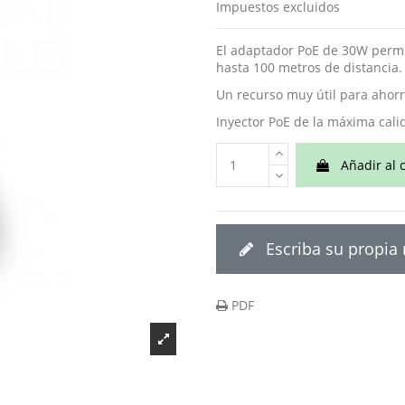
Impuestos excluidos
El adaptador PoE de 30W permit
hasta 100 metros de distancia.
Un recurso muy útil para ahorr
Inyector PoE de la máxima cali
Añadir al c
Escriba su propia
PDF