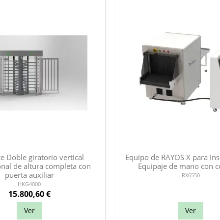
e Doble giratorio vertical
Equipo de RAYOS X para Ins
onal de altura completa con
Equipaje de mano con c
puerta auxiliar
RX6550
HKG4000
15.800,60 €
Ver
Ver