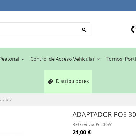
 Peatonal
Control de Acceso Vehicular
Tornos, Porti
Distribuidores
stancia
ADAPTADOR POE 30
Referencia
PoE30W
24,00 €