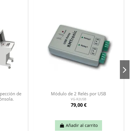
pección de
Módulo de 2 Relés por USB
ónsola.
VG-R2USB
79,00 €
Añadir al carrito