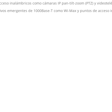
eso inalámbricos como cámaras IP pan-tilt-zoom (PTZ) y videotelé
itivos emergentes de 1000Base-T como Wi-Max y puntos de acceso 