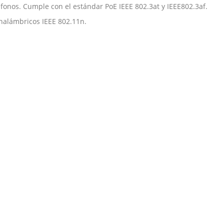
fonos. Cumple con el estándar PoE IEEE 802.3at y IEEE802.3af.
inalámbricos IEEE 802.11n.