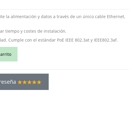
e la alimentación y datos a través de un único cable Ethernet,
ar tiempo y costes de instalación.
dad. Cumple con el estándar PoE IEEE 802.3at y IEEE802.3af.
arrito
 reseña