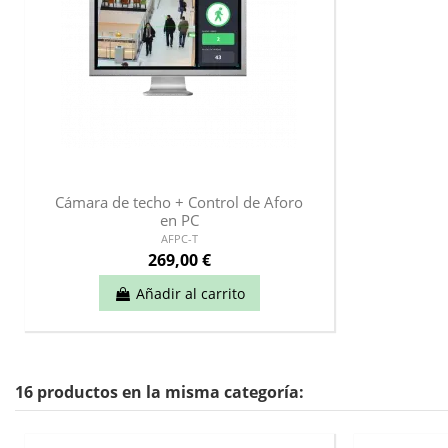
Cámara de techo + Control de Aforo
en PC
AFPC-T
269,00 €
Añadir al carrito
16 productos en la misma categoría: