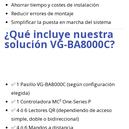
Ahorrar tiempo y costes de instalación
Reducir errores de montaje
Simplificar la puesta en marcha del sistema
¿Qué incluye nuestra
solución VG-BA8000C?
✅ 1 Pasillo VG-BA8000C (según configuración
elegida)
✅ 1 Controladora MC² One-Series P
✅ 4 ó 6 Lectores QR (dependiendo de acceso
simple, doble o bidireccional)
✅ 4 ó 6 Mandos a distancia