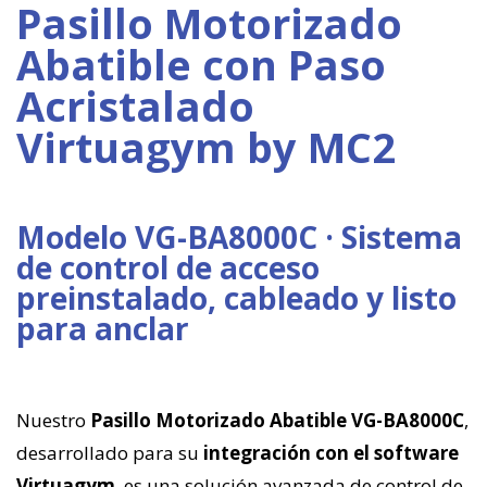
Pasillo Motorizado
Abatible con Paso
Acristalado
Virtuagym by MC2
Modelo VG-BA8000C · Sistema
de control de acceso
preinstalado, cableado y listo
para anclar
Nuestro
Pasillo Motorizado Abatible VG-BA8000C
,
desarrollado para su
integración con el software
Virtuagym
, es una solución avanzada de control de