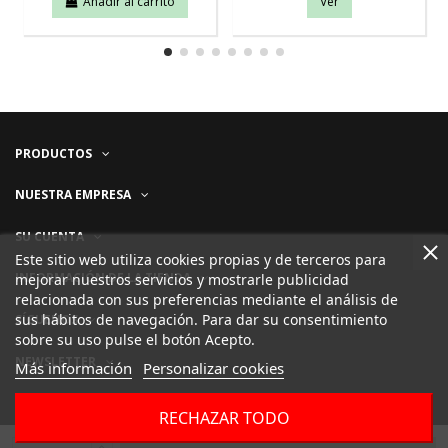
Añadir al carrito
Ver
PRODUCTOS
NUESTRA EMPRESA
SU CUENTA
Este sitio web utiliza cookies propias y de terceros para
INFORMACIÓN DE LA TIENDA
mejorar nuestros servicios y mostrarle publicidad
relacionada con sus preferencias mediante el análisis de
sus hábitos de navegación. Para dar su consentimiento
SÍGUENOS
sobre su uso pulse el botón Acepto.
NEWSLETTER
Más información
Personalizar cookies
RECHAZAR TODO