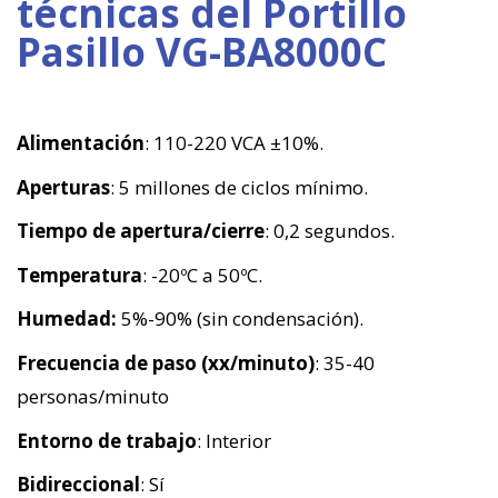
técnicas del Portillo
Pasillo VG-BA8000C
Alimentación
: 110-220 VCA ±10%.
Aperturas
: 5 millones de ciclos mínimo.
Tiempo de apertura/cierre
: 0,2 segundos.
Temperatura
: -20ºC a 50ºC.
Humedad:
5%-90% (sin condensación).
Frecuencia de paso (xx/minuto)
: 35-40
personas/minuto
Entorno de trabajo
: Interior
Bidireccional
: Sí