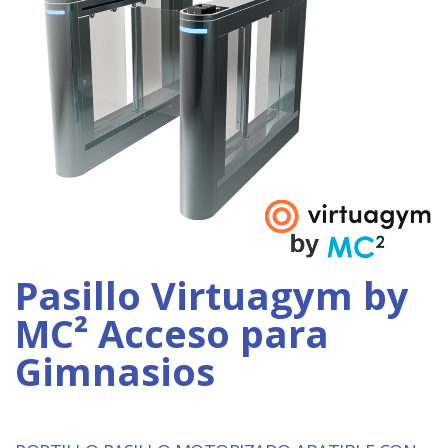
Pasillo Virtuagym by
MC² Acceso para
Gimnasios