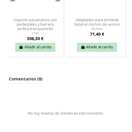
Soporte pasamanos con
Adaptador para terminal
pedestales y barrera
facial en tornos de acceso
acrílica transparente
IN-AFace
71,40 €
CR50
306,30 €
Añadir al carrito
Añadir al carrito
Comentarios (0)
No hay reseñas de clientes en este momento.