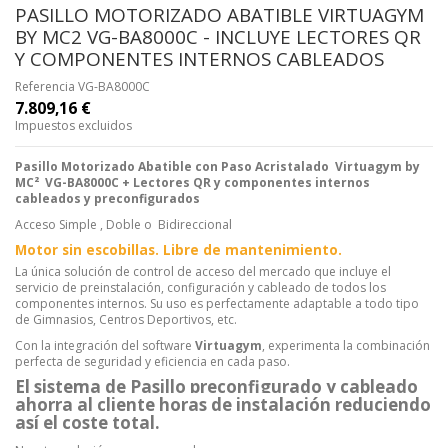
PASILLO MOTORIZADO ABATIBLE VIRTUAGYM
BY MC2 VG-BA8000C - INCLUYE LECTORES QR
Y COMPONENTES INTERNOS CABLEADOS
Referencia
VG-BA8000C
7.809,16 €
Impuestos excluidos
Pasillo Motorizado Abatible con Paso Acristalado
Virtuagym by
MC
²
VG-BA8000C + Lectores QR y componentes internos
cableados y preconfigurados
Acceso Simple , Doble o Bidireccional
Motor sin escobillas. Libre de mantenimiento.
La única solución de control de acceso del mercado que incluye el
servicio de preinstalación, configuración y cableado de todos los
componentes internos. Su uso es perfectamente adaptable a todo tipo
de Gimnasios, Centros Deportivos, etc.
Con la integración del software
Virtuagym
, experimenta la combinación
perfecta de seguridad y eficiencia en cada paso.
El sistema de Pasillo preconfigurado y cableado
ahorra al cliente horas de instalación reduciendo
así el coste total.