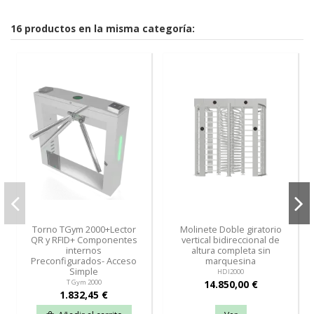
16 productos en la misma categoría:
Torno TGym 2000+Lector
Molinete Doble giratorio
QR y RFID+ Componentes
vertical bidireccional de
internos
altura completa sin
Preconfigurados- Acceso
marquesina
Simple
HDI2000
14.850,00 €
T Gym 2000
1.832,45 €